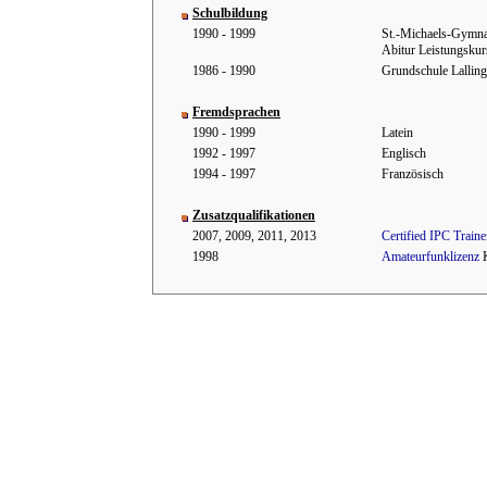
Schulbildung
1990 - 1999
St.-Michaels-Gymna
Abitur Leistungskur
1986 - 1990
Grundschule Lalling
Fremdsprachen
1990 - 1999
Latein
1992 - 1997
Englisch
1994 - 1997
Französisch
Zusatzqualifikationen
2007, 2009, 2011, 2013
Certified IPC Traine
1998
Amateurfunklizenz
K