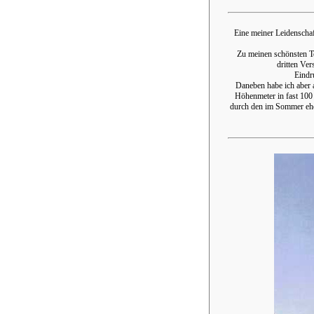
Eine meiner Leidenschaf
Zu meinen schönsten T
dritten Ver
Eindr
Daneben habe ich aber 
Höhenmeter in fast 100
durch den im Sommer ehe