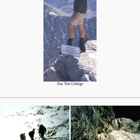
Das Tote Gebirge