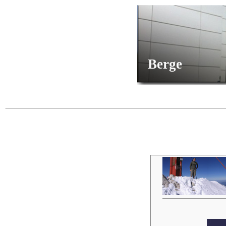
Berge