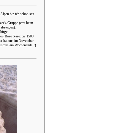
Alpen bin ich schon seit
zeck-Gruppe (erst beim
 absteigen).
birge.
ei (Böse Nase: ca. 1500
our hat uns im November
urismus am Wochenende!!)